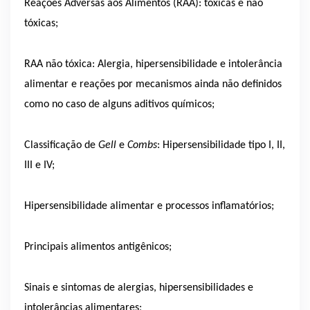
Reações Adversas aos Alimentos (RAA): tóxicas e não
tóxicas;
RAA não tóxica: Alergia, hipersensibilidade e intolerância
alimentar e reações por mecanismos ainda não definidos
como no caso de alguns aditivos químicos;
Classificação de
Gell
e
Combs
: Hipersensibilidade tipo I, II,
III e IV;
Hipersensibilidade alimentar e processos inflamatórios;
Principais alimentos antigênicos;
Sinais e sintomas de alergias, hipersensibilidades e
intolerâncias alimentares;